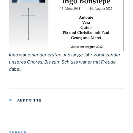
Ingo war einer der ersten und lange Jahr Vorsitzender
unseres Chores. Bis zum Schluss war er mit Freude
dabei.
KATEGORIEN
AUFTRITTE
Beitragsnavigation
ZURÜCK