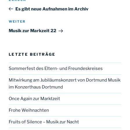
Vorheriger
Beitrag
Es gibt neue Aufnahmen im Archiv
Nächster
WEITER
Beitrag
Musik zur Markzeit 22
LETZTE BEITRÄGE
Sommerfest des Eltern- und Freundeskreises
Mitwirkung am Jubiläumskonzert von Dortmund Musik
im Konzerthaus Dortmund
Once Again zur Marktzeit
Frohe Weihnachten
Fruits of Silence – Musik zur Nacht